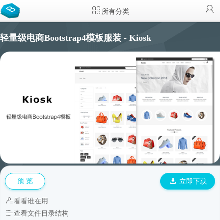
所有分类
轻量级电商Bootstrap4模板服装 - Kiosk
预 览
立即下载
看看谁在用
查看文件目录结构