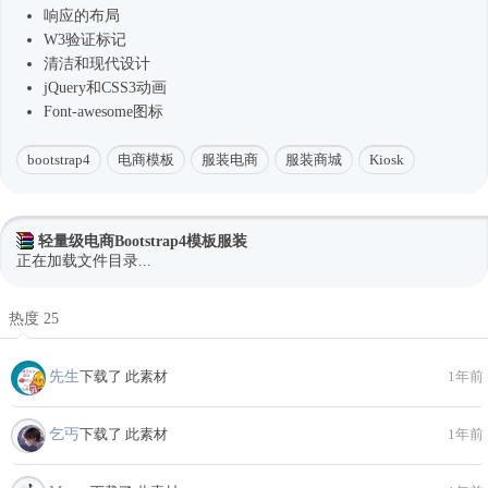
响应的布局
W3验证标记
清洁和现代设计
jQuery和CSS3动画
Font-awesome图标
bootstrap4
电商模板
服装电商
服装商城
Kiosk
轻量级电商Bootstrap4模板服装
正在加载文件目录...
热度 25
先生
下载了 此素材
1年前
乞丐
下载了 此素材
1年前