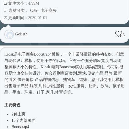
文件大小：4.99M
素材分类：
模板
-
电子商务
更新时间：2020-01-01
Goliath
6
Kiosk是电子商务
Bootstrap4
模板，一个非常轻量级的移动友好、创意
与现代设计模板，使用干净的代码。它有一个充分响应宽度自动调
整屏幕大小的特性。Kiosk 电商Bootstrap模板很容易定制。你可以很
容易地改变任何设计。你会得到商店类别,滑块,促销产品,品牌,最新
的博客,快速链接,产品详细信息、购物车、结账。您可以使用此模板
出售电子产品,服装,
时尚
,男性服装、女性服装、配饰、数码、孩子用
品、手表、珠宝、鞋子,家具,体育等等。
主要特色
2种主页
13个内部页面
Bootstrap4